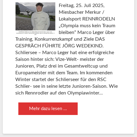
Freitag, 25. Juli 2025,
Miesbacher Merkur /
Lokalsport RENNRODELN
„Olympia muss kein Traum
bleiben“ Marco Leger über
Training, Konkurrenzkampf und Ziele DAS
GESPRÄCH FÜHRTE JÖRG WEDEKIND.
Schliersee – Marco Leger hat eine erfolgreiche
Saison hinter sich: Vize-Welt- meister der
Junioren, Platz drei im Gesamtweltcup und
Europameister mit dem Team. Im kommenden
Winter startet der Schlierseer für den RSC
Schlier- see in seine letzte Junioren-Saison. Wie
sich Rennrodler auf den Olympiawinter…
Mehr dazu lesen ...