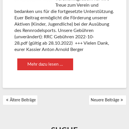
Treue zum Verein und
bedanken uns für die fortgesetzte Unterstützung.
Euer Beitrag ermöglicht die Förderung unserer
Aktiven (Kinder, Jugendliche) bei der Ausübung
des Rennrodelsports. Unsere Gebühren
(unverändert): RRC Gebühren 2022-10-
28.pdf (gültig ab 28.10.2022) +++ Vielen Dank,
eurer Kassier Anton Arnold Berger
Mehr dazu lesen ...
BEITRAGSNAVIGATION
Ältere Beiträge
Neuere Beiträge