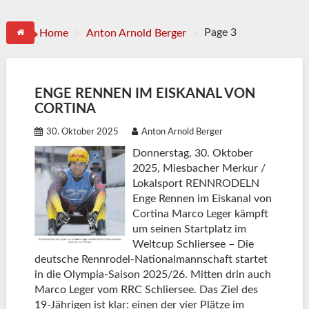
Page 3
Home
Anton Arnold Berger
ENGE RENNEN IM EISKANAL VON
CORTINA
30. Oktober 2025
Anton Arnold Berger
Donnerstag, 30. Oktober
2025, Miesbacher Merkur /
Lokalsport RENNRODELN
Enge Rennen im Eiskanal von
Cortina Marco Leger kämpft
um seinen Startplatz im
Weltcup Schliersee – Die
deutsche Rennrodel-Nationalmannschaft startet
in die Olympia-Saison 2025/26. Mitten drin auch
Marco Leger vom RRC Schliersee. Das Ziel des
19-Jährigen ist klar: einen der vier Plätze im