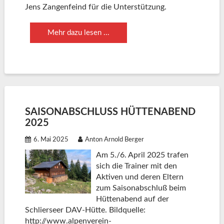
Jens Zangenfeind für die Unterstützung.
Mehr dazu lesen ...
SAISONABSCHLUSS HÜTTENABEND 2
025
6. Mai 2025
Anton Arnold Berger
Am 5./6. April 2025 trafen
sich die Trainer mit den
Aktiven und deren Eltern
zum Saisonabschluß beim
Hüttenabend auf der
Schlierseer DAV-Hütte. Bildquelle:
http://www.alpenverein-