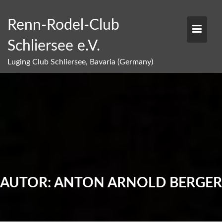
Skip
to
Renn-Rodel-Club
content
Schliersee e.V.
Luging Club Schliersee, Bavaria (Germany)
AUTOR:
ANTON ARNOLD BERGER