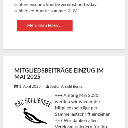
schliersee.com/huette/vereinshuette/dav-
schliersee-huette-sommer-3-2/
Mehr dazu lesen ...
MITGLIEDSBEITRÄGE EINZUG IM
MAI 2025
1. April 2025
Anton Arnold Berger
+++ Anfang Mai 2025
werden wir wieder die
Mitgliedsbeiträge per
Sammellastschrift einziehen
+++ Wir danken allen
Vereinsmitgliedern für ihre