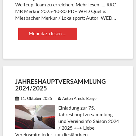
Weltcup-Team zu erreichen. Mehr lesen …. RRC
MB Merkur 2025-10-30.PDF WED Quelle:
Miesbacher Merkur / Lokalsport; Autor: WED…
Mehr dazu lesen ...
JAHRESHAUPTVERSAMMLUNG
2024/2025
11. Oktober 2025
Anton Arnold Berger
Einladung zur 75.
Jahreshauptversammlung
und Vereinsinfo Saison 2024
/ 2025 +++ Liebe
Vereinsmitglieder, zur diesjährigen