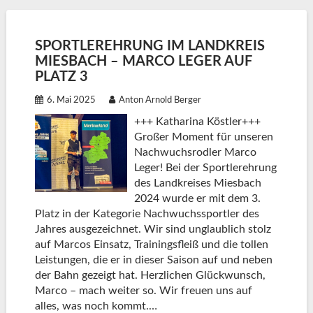
SPORTLEREHRUNG IM LANDKREIS
MIESBACH – MARCO LEGER AUF
PLATZ 3
6. Mai 2025
Anton Arnold Berger
+++ Katharina Köstler+++
Großer Moment für unseren
Nachwuchsrodler Marco
Leger! Bei der Sportlerehrung
des Landkreises Miesbach
2024 wurde er mit dem 3.
Platz in der Kategorie Nachwuchssportler des
Jahres ausgezeichnet. Wir sind unglaublich stolz
auf Marcos Einsatz, Trainingsfleiß und die tollen
Leistungen, die er in dieser Saison auf und neben
der Bahn gezeigt hat. Herzlichen Glückwunsch,
Marco – mach weiter so. Wir freuen uns auf
alles, was noch kommt.…