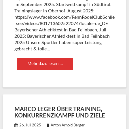
im September 2025: Startwettkampf in Südtirol:
Trainingslager in Oberhof, August 2025:
https://www.facebook.com/RennRodelClubSchlie
rsee/videos/801713602522074?locale=de_DE
Bayerischer Athletiktest in Bad Feilnbach, Juli
2025: Bayerischer Athletiktest in Bad Feilnbach
2025 Unsere Sportler haben super Leistung
gebracht & tolle…
Mehr dazu lesen ...
MARCO LEGER ÜBER TRAINING,
KONKURRENZKAMPF UND ZIELE
26. Juli 2025
Anton Arnold Berger