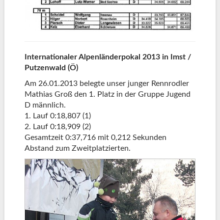
Internationaler Alpenländerpokal 2013 in Imst /
Putzenwald (Ö)
Am 26.01.2013 belegte unser junger Rennrodler
Mathias Groß den 1. Platz in der Gruppe Jugend
D männlich.
1. Lauf 0:18,807 (1)
2. Lauf 0:18,909 (2)
Gesamtzeit 0:37,716 mit 0,212 Sekunden
Abstand zum Zweitplatzierten.