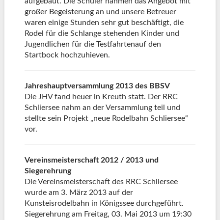
aufgebaut. Die Schüler nahmen das Angebot mit
großer Begeisterung an und unsere Betreuer
waren einige Stunden sehr gut beschäftigt, die
Rodel für die Schlange stehenden Kinder und
Jugendlichen für die Testfahrtenauf den
Startbock hochzuhieven.
Jahreshauptversammlung 2013 des BBSV
Die JHV fand heuer in Kreuth statt. Der RRC
Schliersee nahm an der Versammlung teil und
stellte sein Projekt „neue Rodelbahn Schliersee“
vor.
Vereinsmeisterschaft 2012 / 2013 und
Siegerehrung
Die Vereinsmeisterschaft des RRC Schliersee
wurde am 3. März 2013 auf der
Kunsteisrodelbahn in Königssee durchgeführt.
Siegerehrung am Freitag, 03. Mai 2013 um 19:30