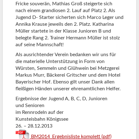
Fricke souverän, Mathias Groß steigerte sich
nach einem grandiosen 2. Lauf auf Platz 2. Als
Jugend D- Starter sicherten sich Marco Leger und
Annika Krause jeweils den 2. Platz. Katharina
Müller startete in der Klasse Junioren B und
belegte Rang 2. Trainer Hermann Müller ist stolz
auf seine Mannschaft!
Als ausrichtender Verein bedanken wir uns für
die materielle Unterstützung in Form von
Würsten, Semmeln und Glühwein bei Metzgerei
Markus Murr, Bäckerei Gritscher und dem Hotel
Bayerischer Hof. Ebenso gilt unser Dank allen
fleißigen Händen unserer ehrenamtlichen Helfer.
Ergebnisse der Jugend A, B, C, D, Junioren
und Senioren
im Rennrodeln auf der
Kunsteisbahn Königssee
26. – 28.12.2013
BM2014_Ergebnisliste komplett (pdf)