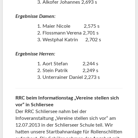
Alkofer Johannes 2,693 s
Ergebnisse Damen:
Maier Nicole 2,575 s
Flossmann Verena 2,701 s
Westphal Katrin 2,702 s
Ergebnisse Herren:
Aort Stefan 2,244 s
Stein Patrik 2,249 s
Unterrainer Daniel 2,273 s
RRC beim Informationstag „Vereine stellen sich
vor“ in Schliersee
Der RRC Schliersee nahm bei der
Infoveranstaltung „Vereine stellen sich vor“ am
12.07.2013 in der Schlierseer Schule teil. Wir
hatten unsere Startbahnanlage für Rollenschlitten