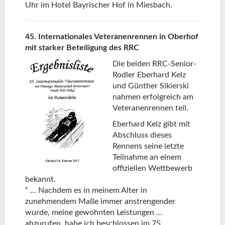
Uhr im Hotel Bayrischer Hof in Miesbach.
45. Internationales Veteranenrennen
in Oberhof
mit starker Beteiligung des RRC
Die beiden RRC-Senior-
Rodler Eberhard Kelz
und Günther Sikierski
nahmen erfolgreich am
Veteranenrennen teil.
Eberhard Kelz gibt mit
Abschluss dieses
Rennens seine letzte
Teilnahme an einem
offiziellen Wettbewerb
bekannt.
“ … Nachdem es in meinem Alter in
zunehmendem Maße immer anstrengender
wurde, meine gewohnten Leistungen …
abzurufen, habe ich beschlossen im 75.