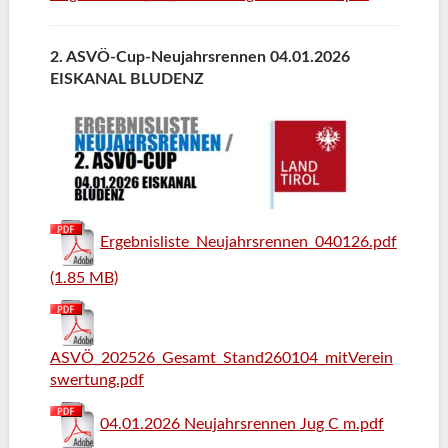
2. ASVÖ-Cup-Neujahrsrennen 04.01.2026
EISKANAL BLUDENZ
Ergebnisliste_Neujahrsrennen_040126.pdf
(1.85 MB)
ASVÖ_202526_Gesamt_Stand260104_mitVerein
swertung.pdf
04.01.2026 Neujahrsrennen Jug C m.pdf