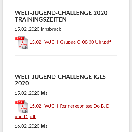
WELT-JUGEND-CHALLENGE 2020
TRAININGSZEITEN
15.02 .2020 Innsbruck
15.02._WJCH_Gruppe C_08,30 Uhr.pdf
WELT-JUGEND-CHALLENGE IGLS
2020
15.02 .2020 Igls
15.02._WJCH_Rennergebnisse Do B, E
und D.pdf
16.02 .2020 Igls