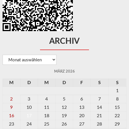
ARCHIV
Archiv
MÄRZ 2026
M
D
M
D
F
S
S
1
2
3
4
5
6
7
8
9
10
11
12
13
14
15
16
17
18
19
20
21
22
23
24
25
26
27
28
29