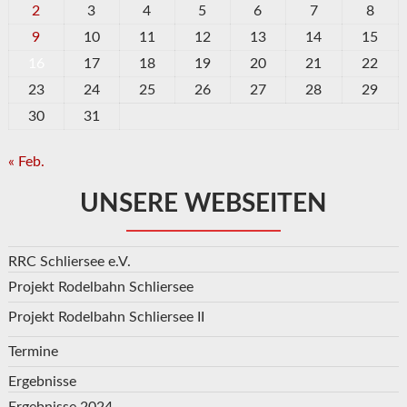
2
3
4
5
6
7
8
9
10
11
12
13
14
15
16
17
18
19
20
21
22
23
24
25
26
27
28
29
30
31
« Feb.
UNSERE WEBSEITEN
RRC Schliersee e.V.
Projekt Rodelbahn Schliersee
Projekt Rodelbahn Schliersee II
Termine
Ergebnisse