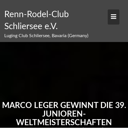
Skip
to
Renn-Rodel-Club
content
Schliersee e.V.
Luging Club Schliersee, Bavaria (Germany)
MARCO LEGER GEWINNT DIE 39.
JUNIOREN-
WELTMEISTERSCHAFTEN