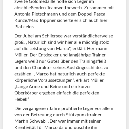
zweite Goldmedaille holte sich Leger im
abschließenden Teamwettbewerb. Zusammen mit
Antonia Pietschmann und dem Doppel Pascal
Kunze/Max Trippner sicherte er sich auch hier
Platz eins.
Der Jubel am Schliersee war verständlicherweise
groß. „Natürlich sind wir hier alle mächtig stolz
auf die Leistung von Marco“, erklärt Herrmann
Müller. Der Entdecker und langjährige Trainer
Legers weiß nur Gutes über den Trainingsfleiß
und den Charakter seines Aushängeschildes zu
erzählen. „Marco hat natürlich auch perfekte
körperliche Voraussetzungen“, erklärt Müller.
„Lange Arme und Beine und ein kurzer
Oberkörper ergeben einfach die perfekten
Hebel!“
Die vergangenen Jahre profitierte Leger vor allem
von der Betreuung durch Stützpunkttrainer
Martin Schwab. „Der war immer mit seiner
Kreativität für Marco da und puschte ihn