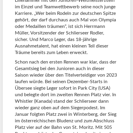
Lillehammer mit den Junioren-Weltmeistertiteln
im Einzel und Teamwettbewerb seine noch junge
Karriere. „Wer beim Rodeln zur deutschen Spitze
gehört, der darf durchaus auch Mal von Olympia
oder Medaillen träumen“, ist sich Herrmann
Müller, Vorsitzender der Schlierseer Rodler,
sicher. Und Marco Leger, das 18-jährige
Ausnahmetalent, hat einen kleinen Teil dieser
Träume bereits zum Leben erweckt.
Schon nach den ersten Rennen war klar, dass der
Gesamtsieg bei den Junioren auch in dieser
Saison wieder über den Titelverteidiger von 2023
laufen würde. Bei seinen Dezember-Starts in
Übersee siegte Leger sofort in Park City (USA)
und belegte dort im zweiten Rennen Platz vier. In
Whistler (Kanada) stand der Schlierseer dann
wieder ganz oben auf dem Siegerpodest. Im
Januar folgten Platz zwei in Winterberg, der Sieg
im österreichischen Bludenz und zum Abschluss
Platz vier auf der Bahn von St. Moritz. Mit 505