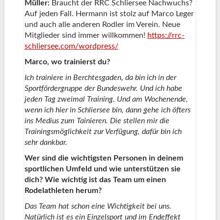
Müller:
Braucht der RRC Schliersee Nachwuchs?
Auf jeden Fall. Hermann ist stolz auf Marco Leger
und auch alle anderen Rodler im Verein. Neue
Mitglieder sind immer willkommen!
https://rrc-
schliersee.com/wordpress/
Marco, wo trainierst du?
Ich trainiere in Berchtesgaden, da bin ich in der
Sportfördergruppe der Bundeswehr. Und ich habe
jeden Tag zweimal Training. Und am Wochenende,
wenn ich hier in Schliersee bin, dann gehe ich öfters
ins Medius zum Tainieren. Die stellen mir die
Trainingsmöglichkeit zur Verfügung, dafür bin ich
sehr dankbar.
Wer sind die wichtigsten Personen in deinem
sportlichen Umfeld und wie unterstützen sie
dich? Wie wichtig ist das Team um einen
Rodelathleten herum?
Das Team hat schon eine Wichtigkeit bei uns.
Natürlich ist es ein Einzelsport und im Endeffekt