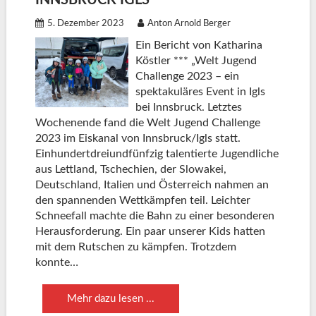
INNSBRUCK IGLS
5. Dezember 2023
Anton Arnold Berger
Ein Bericht von Katharina
Köstler *** „Welt Jugend
Challenge 2023 – ein
spektakuläres Event in Igls
bei Innsbruck. Letztes
Wochenende fand die Welt Jugend Challenge
2023 im Eiskanal von Innsbruck/Igls statt.
Einhundertdreiundfünfzig talentierte Jugendliche
aus Lettland, Tschechien, der Slowakei,
Deutschland, Italien und Österreich nahmen an
den spannenden Wettkämpfen teil. Leichter
Schneefall machte die Bahn zu einer besonderen
Herausforderung. Ein paar unserer Kids hatten
mit dem Rutschen zu kämpfen. Trotzdem
konnte…
Mehr dazu lesen ...