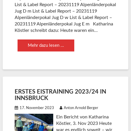
List & Label Report – 20231119 Alpenländerpokal
Jug D m List & Label Report – 20231119
Alpenländerpokal Jug D w List & Label Report –
20231119 Alpenländerpokal Jug E m Katharina
Köstler schreibt dazu: Heute waren ein…
Mehr dazu lesen ...
ERSTES EISTRAINING 2023/24 IN
INNSBRUCK
17. November 2023
Anton Arnold Berger
Ein Bericht von Katharina
Köstler, 3. Nov 2023 Heute
war es endlich soweit – wir