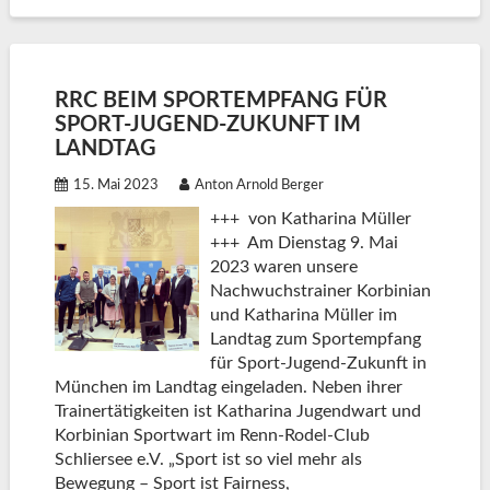
RRC BEIM SPORTEMPFANG FÜR
SPORT-JUGEND-ZUKUNFT IM
LANDTAG
15. Mai 2023
Anton Arnold Berger
+++ von Katharina Müller
+++ Am Dienstag 9. Mai
2023 waren unsere
Nachwuchstrainer Korbinian
und Katharina Müller im
Landtag zum Sportempfang
für Sport-Jugend-Zukunft in
München im Landtag eingeladen. Neben ihrer
Trainertätigkeiten ist Katharina Jugendwart und
Korbinian Sportwart im Renn-Rodel-Club
Schliersee e.V. „Sport ist so viel mehr als
Bewegung – Sport ist Fairness,