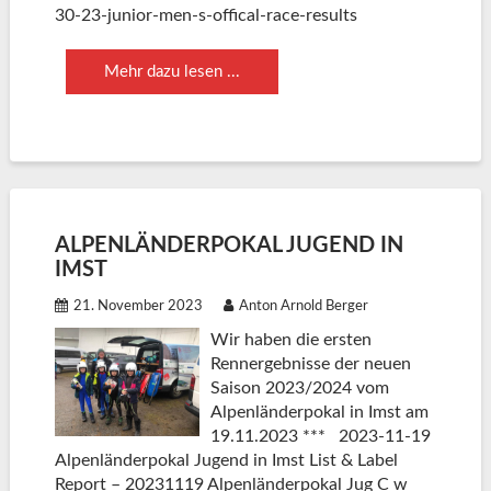
30-23-junior-men-s-offical-race-results
Mehr dazu lesen ...
ALPENLÄNDERPOKAL JUGEND IN
IMST
21. November 2023
Anton Arnold Berger
Wir haben die ersten
Rennergebnisse der neuen
Saison 2023/2024 vom
Alpenländerpokal in Imst am
19.11.2023 *** 2023-11-19
Alpenländerpokal Jugend in Imst List & Label
Report – 20231119 Alpenländerpokal Jug C w