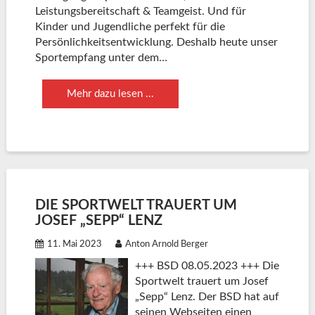
Leistungsbereitschaft & Teamgeist. Und für
Kinder und Jugendliche perfekt für die
Persönlichkeitsentwicklung. Deshalb heute unser
Sportempfang unter dem…
Mehr dazu lesen ...
DIE SPORTWELT TRAUERT UM
JOSEF „SEPP“ LENZ
11. Mai 2023
Anton Arnold Berger
+++ BSD 08.05.2023 +++ Die
Sportwelt trauert um Josef
„Sepp“ Lenz. Der BSD hat auf
seinen Webseiten einen