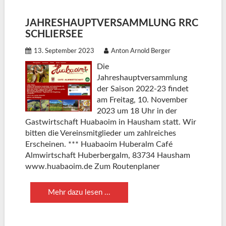
JAHRESHAUPTVERSAMMLUNG RRC
SCHLIERSEE
13. September 2023
Anton Arnold Berger
Die
Jahreshauptversammlung
der Saison 2022-23 findet
am Freitag, 10. November
2023 um 18 Uhr in der
Gastwirtschaft Huabaoim in Hausham statt. Wir
bitten die Vereinsmitglieder um zahlreiches
Erscheinen. *** Huabaoim Huberalm Café
Almwirtschaft Huberbergalm, 83734 Hausham
www.huabaoim.de Zum Routenplaner
Mehr dazu lesen ...