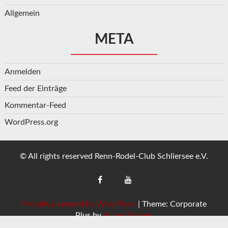
Allgemein
META
Anmelden
Feed der Einträge
Kommentar-Feed
WordPress.org
© All rights reserved Renn-Rodel-Club Schliersee e.V.
Proudly powered by WordPress
|
Theme: Corporate
Plus by
Acme Themes