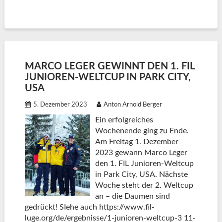
MARCO LEGER GEWINNT DEN 1. FIL
JUNIOREN-WELTCUP IN PARK CITY,
USA
5. Dezember 2023
Anton Arnold Berger
Ein erfolgreiches
Wochenende ging zu Ende.
Am Freitag 1. Dezember
2023 gewann Marco Leger
den 1. FIL Junioren-Weltcup
in Park City, USA. Nächste
Woche steht der 2. Weltcup
an – die Daumen sind
gedrückt! SIehe auch https://www.fil-
luge.org/de/ergebnisse/1-junioren-weltcup-3 11-