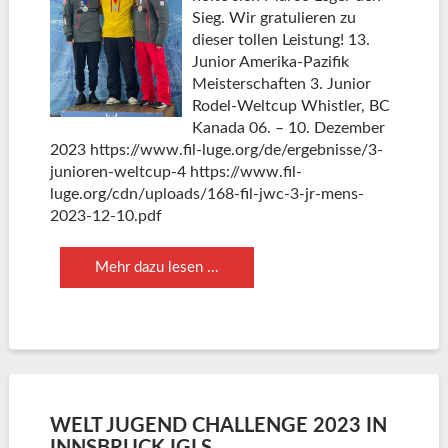
Sieg. Wir gratulieren zu
dieser tollen Leistung! 13.
Junior Amerika-Pazifik
Meisterschaften 3. Junior
Rodel-Weltcup Whistler, BC
Kanada 06. – 10. Dezember
2023 https://www.fil-luge.org/de/ergebnisse/3-
junioren-weltcup-4 https://www.fil-
luge.org/cdn/uploads/168-fil-jwc-3-jr-mens-
2023-12-10.pdf
Mehr dazu lesen ...
WELT JUGEND CHALLENGE 2023 IN