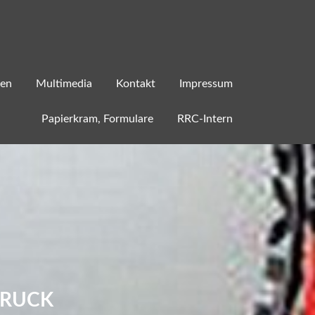
ren
Multimedia
Kontakt
Impressum
Papierkram, Formulare
RRC-Intern
BRUCK