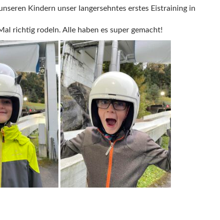
 unseren Kindern u
nser langersehntes erstes Eistraining in
Mal richtig rodeln. Alle haben es super gemacht!