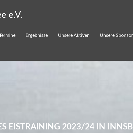
e e.V.
Termine
Ergebnisse
Unsere Aktiven
Unsere Sponso
ES EISTRAINING 2023/24 IN INNS