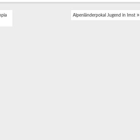
mpia
Alpenländerpokal Jugend in Imst