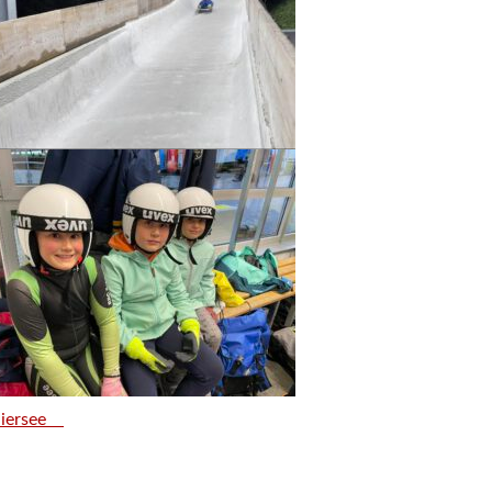
hliersee