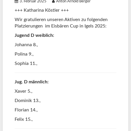
3. Februar 2025
Anton Arnold Berger
+++ Katharina Köstler +++
Wir gratulieren unseren Aktiven zu folgenden
Platzierungen im Eisbären Cup in Igels 2025:
Jugend D weiblich:
Johanna 8.,
Polina 9.,
Sophia 11.,
Jug. D männlich:
Xaver 5.,
Dominik 13.,
Florian 14.,
Felix 15.,