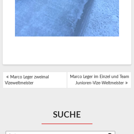
BEITRAGSNAVIGATION
Marco Leger im Einzel und Team
Marco Leger zweimal
Vizeweltmeister
Junioren-Vize-Weltmeister
SUCHE