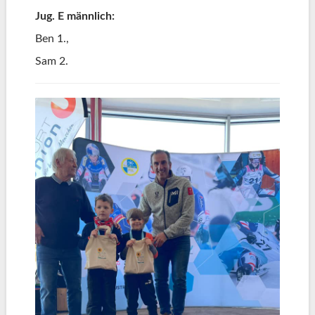
Jug. E männlich:
Ben 1.,
Sam 2.