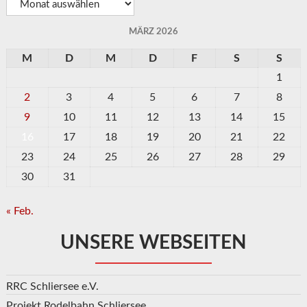
MÄRZ 2026
M
D
M
D
F
S
S
1
2
3
4
5
6
7
8
9
10
11
12
13
14
15
16
17
18
19
20
21
22
23
24
25
26
27
28
29
30
31
« Feb.
UNSERE WEBSEITEN
RRC Schliersee e.V.
Projekt Rodelbahn Schliersee